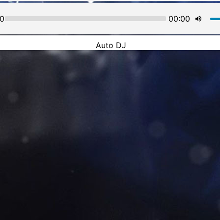
00
00:00